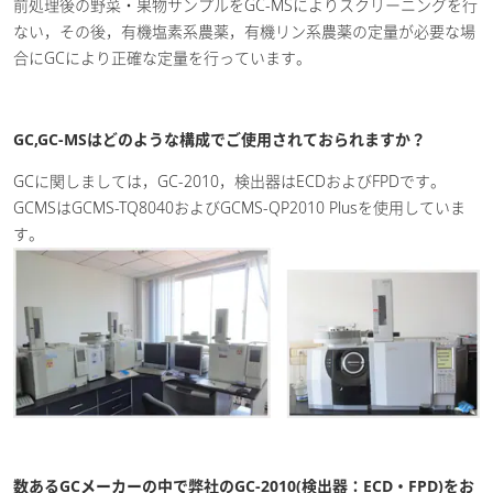
前処理後の野菜・果物サンプルをGC-MSによりスクリーニングを行
ない，その後，有機塩素系農薬，有機リン系農薬の定量が必要な場
合にGCにより正確な定量を行っています。
GC,GC-MSはどのような構成でご使用されておられますか？
GCに関しましては，GC-2010，検出器はECDおよびFPDです。
GCMSはGCMS-TQ8040およびGCMS-QP2010 Plusを使用していま
す。
数あるGCメーカーの中で弊社のGC-2010(検出器：ECD・FPD)をお