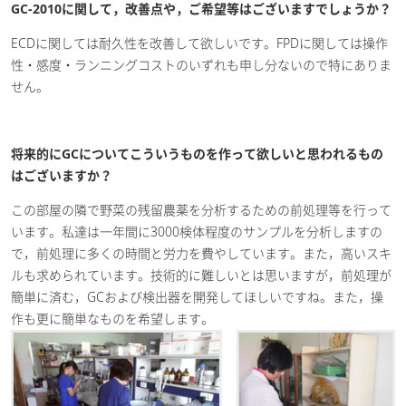
GC-2010に関して，改善点や，ご希望等はございますでしょうか？
ECDに関しては耐久性を改善して欲しいです。FPDに関しては操作
性・感度・ランニングコストのいずれも申し分ないので特にありま
せん。
将来的にGCについてこういうものを作って欲しいと思われるもの
はございますか？
この部屋の隣で野菜の残留農薬を分析するための前処理等を行って
います。私達は一年間に3000検体程度のサンプルを分析しますの
で，前処理に多くの時間と労力を費やしています。また，高いスキ
ルも求められています。技術的に難しいとは思いますが，前処理が
簡単に済む，GCおよび検出器を開発してほしいですね。また，操
作も更に簡単なものを希望します。