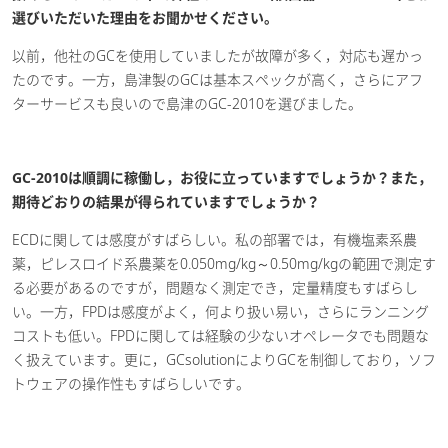
選びいただいた理由をお聞かせください。
以前，他社のGCを使用していましたが故障が多く，対応も遅かっ
たのです。一方，島津製のGCは基本スペックが高く，さらにアフ
ターサービスも良いので島津のGC-2010を選びました。
GC-2010は順調に稼働し，お役に立っていますでしょうか？また，
期待どおりの結果が得られていますでしょうか？
ECDに関しては感度がすばらしい。私の部署では，有機塩素系農
薬，ピレスロイド系農薬を0.050mg/kg～0.50mg/kgの範囲で測定す
る必要があるのですが，問題なく測定でき，定量精度もすばらし
い。一方，FPDは感度がよく，何より扱い易い，さらにランニング
コストも低い。FPDに関しては経験の少ないオペレータでも問題な
く扱えています。更に，GCsolutionによりGCを制御しており，ソフ
トウェアの操作性もすばらしいです。