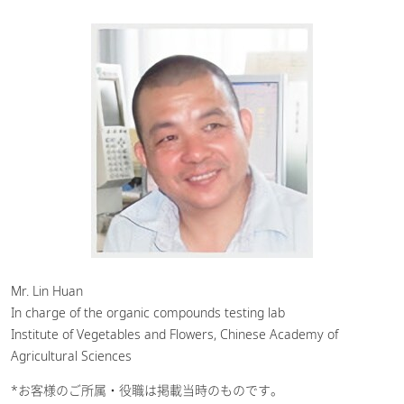
Mr. Lin Huan
In charge of the organic compounds testing lab
Institute of Vegetables and Flowers, Chinese Academy of
Agricultural Sciences
*お客様のご所属・役職は掲載当時のものです。