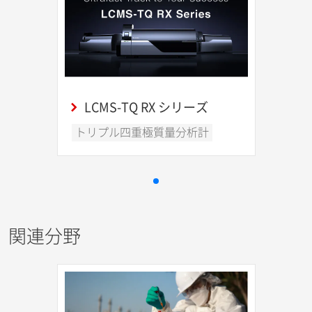
LCMS-TQ RX シリーズ
トリプル四重極質量分析計
関連分野