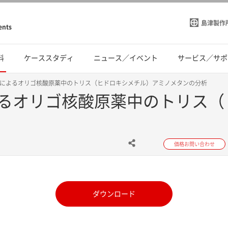
島津製作
ents
料
ケーススタディ
ニュース／イベント
サービス／サポ
によるオリゴ核酸原薬中のトリス（ヒドロキシメチル）アミノメタンの分析
るオリゴ核酸原薬中のトリス（
価格お問い合わせ
ダウンロード