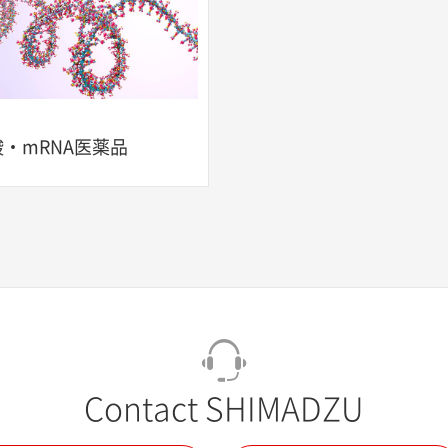
・mRNA医薬品
Contact SHIMADZU