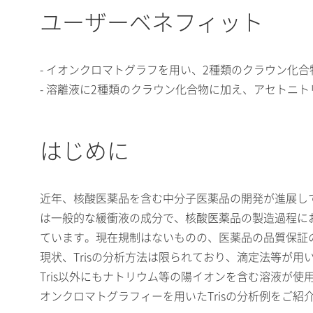
ユーザーベネフィット
- イオンクロマトグラフを用い、2種類のクラウン化
- 溶離液に2種類のクラウン化合物に加え、アセトニ
はじめに
近年、核酸医薬品を含む中分子医薬品の開発が進展して
は一般的な緩衝液の成分で、核酸医薬品の製造過程に
ています。現在規制はないものの、医薬品の品質保証の
現状、Trisの分析方法は限られており、滴定法等が
Tris以外にもナトリウム等の陽イオンを含む溶液が
オンクロマトグラフィーを用いたTrisの分析例をご紹