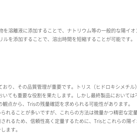
合物を溶離液に添加することで、ナトリウム等の一般的な陽イ
トリルを添加することで、溶出時間を短縮することが可能です。
おり、その品質管理が重要です。トリス（ヒドロキシメチル）ア
おいても重要な役割を果たします。しかし最終製品においては
観点から、Trisの残量確認を求められる可能性があります。
用いられることが多いですが、これらの方法は微量かつ精密な定
使用されるため、信頼性高く定量するために、Trisとこれらの
介します。