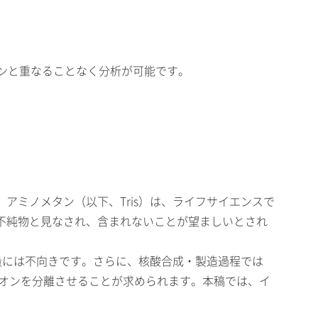
オンと重なることなく分析が可能です。
ミノメタン（以下、Tris）は、ライフサイエンスで
不純物と見なされ、含まれないことが望ましいとされ
量には不向きです。さらに、核酸合成・製造過程では
陽イオンを分離させることが求められます。本稿では、イ