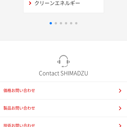
クリーンエネルギー
Contact SHIMADZU
価格お問い合わせ
製品お問い合わせ
技術お問い合わせ