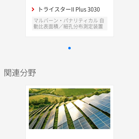
トライスターII Plus 3030
マルバーン・パナリティカル 自
動比表面積／細孔分布測定装置
関連分野