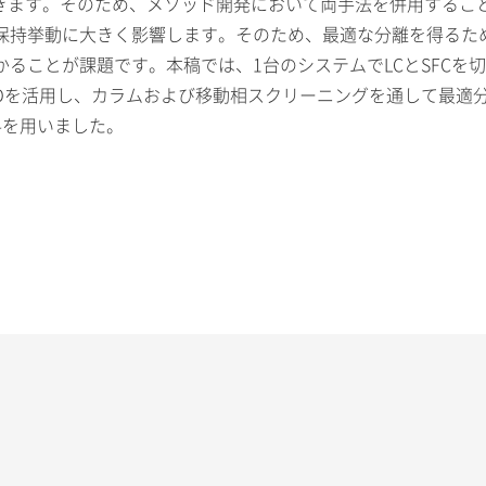
できます。そのため、メソッド開発において両手法を併用する
保持挙動に大きく影響します。そのため、最適な分離を得るた
とが課題です。本稿では、1台のシステムでLCとSFCを切り換えて
ons MDを活用し、カラムおよび移動相スクリーニングを通して
料を用いました。