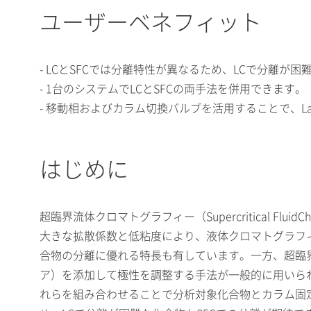
ユーザーベネフィット
- LCとSFCでは分離特性が異なるため、LCで分離が
- 1台のシステムでLCとSFCの両手法を併用できます。
- 移動相およびカラム切換バルブを活用することで、Lab
はじめに
超臨界流体クロマトグラフィー（Supercritical F
大きな拡散係数と低粘度により、液体クロマトグラフ
合物の分離に優れる特長も有しています。一方、超臨
ア）を添加して極性を調整する手法が一般的に用いら
れらを組み合わせることで分析対象化合物とカラム固定