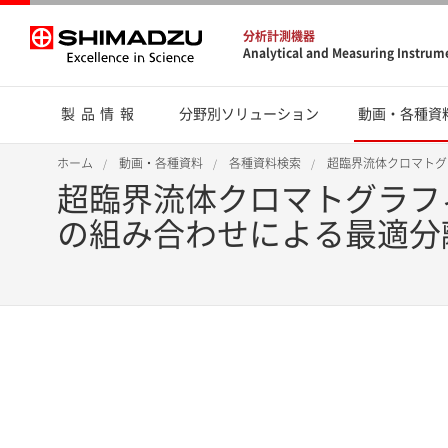
分析計測機器
Analytical and Measuring Instrum
製品情報
分野別ソリューション
動画・各種資
ホーム
動画・各種資料
各種資料検索
超臨界流体クロマトグラ
超臨界流体クロマトグラフィ
の組み合わせによる最適分