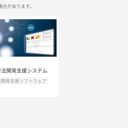
場合があります。
析法開発支援システム
法開発支援ソフトウェア