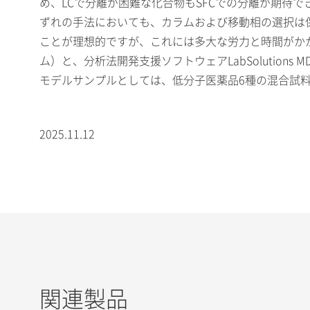
め、LCで分離が困難な化合物もSFCでの分離が期待
ずれの手法においても、カラムおよび移動相の選択は
ことが理想的ですが、これには多大な労力と時間がかかるこ
ム）と、分析法開発支援ソフトウェアLabSoluti
モデルサンプルとしては、低分子医薬品6種の混合試
2025.11.12
関連製品