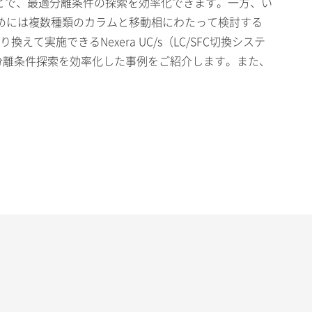
ことで、最適分離条件の探索を効率化できます。一方、い
めには複数種類のカラムと移動相にわたって検討する
実施できるNexera UC/s（LC/SFC切換システ
最適分離条件探索を効率化した事例をご紹介します。また、