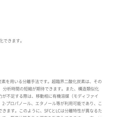
動化できます。
超臨界二酸化炭素を用いる分離手法です。超臨界二酸化炭素は、その
、分析時間の短縮が期待できます。また、構造類似化
力が不足する際は、移動相に有機溶媒（モディファイ
2-プロパノール、エタノール等が利用可能であり、こ
きます。このように、SFCとLCは分離特性が異なるた