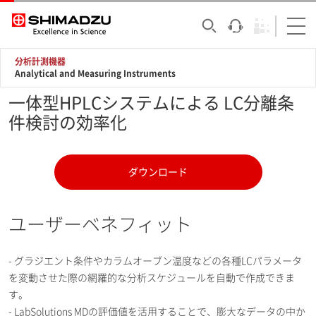
分析計測機器
Analytical and Measuring Instruments
一体型HPLCシステムによる LC分離条
件検討の効率化
ダウンロード
ユーザーベネフィット
- グラジエント条件やカラムオーブン温度などの各種LCパラメータ
を変動させた際の網羅的な分析スケジュールを自動で作成できま
す。
- LabSolutions MDの評価値を活用することで、膨大なデータの中か