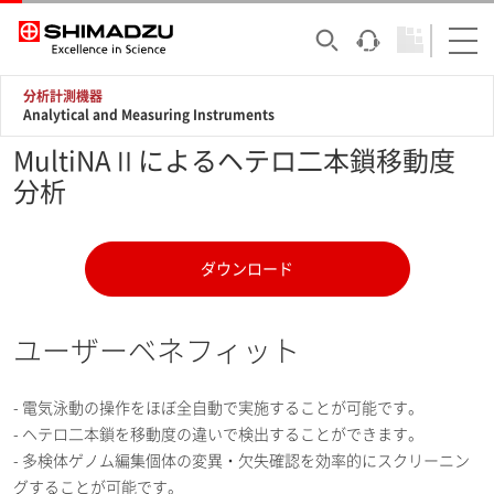
分析計測機器
Analytical and Measuring Instruments
MultiNAⅡによるヘテロ二本鎖移動度
分析
ダウンロード
ユーザーベネフィット
- 電気泳動の操作をほぼ全自動で実施することが可能です。
- ヘテロ二本鎖を移動度の違いで検出することができます。
- 多検体ゲノム編集個体の変異・欠失確認を効率的にスクリーニン
グすることが可能です。