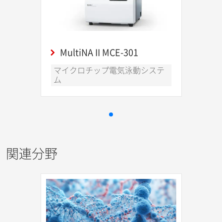
MultiNA II MCE-301
マイクロチップ電気泳動システ
ム
関連分野