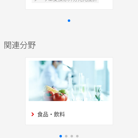
関連分野
食品・飲料