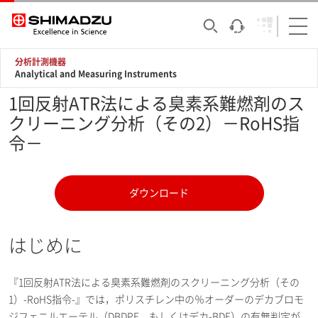
分析計測機器
Analytical and Measuring Instruments
1回反射ATR法による臭素系難燃剤のス
クリーニング分析（その2）－RoHS指
令－
ダウンロード
はじめに
『1回反射ATR法による臭素系難燃剤のスクリーニング分析（その
1）-RoHS指令-』では，ポリスチレン中の％オーダーのデカブロモ
ジフェニルエーテル（DBDPE，もしくはデカ-BDE）の有無判定が