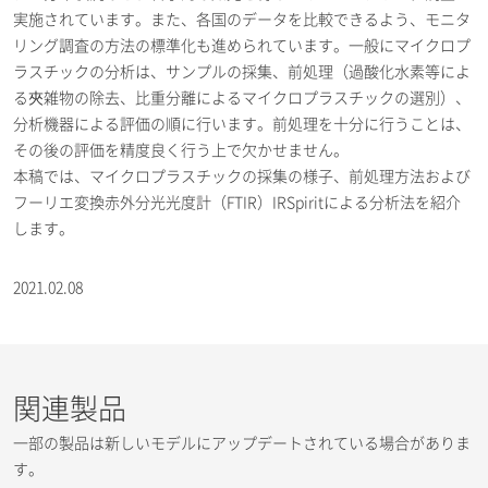
実施されています。また、各国のデータを比較できるよう、モニタ
リング調査の方法の標準化も進められています。一般にマイクロプ
ラスチックの分析は、サンプルの採集、前処理（過酸化水素等によ
る夾雑物の除去、比重分離によるマイクロプラスチックの選別）、
分析機器による評価の順に行います。前処理を十分に行うことは、
その後の評価を精度良く行う上で欠かせません。
本稿では、マイクロプラスチックの採集の様子、前処理方法および
フーリエ変換赤外分光光度計（FTIR）IRSpiritによる分析法を紹介
します。
2021.02.08
関連製品
一部の製品は新しいモデルにアップデートされている場合がありま
す。