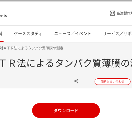
島津製作
ents
料
ケーススタディ
ニュース／イベント
サービス／サポ
射ＡＴＲ法によるタンパク質薄膜の測定
ＴＲ法によるタンパク質薄膜の
価格お問い合わせ
ダウンロード