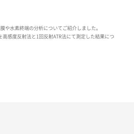
O2薄膜や水素終端の分析についてご紹介しました。
高感度反射法と1回反射ATR法にて測定した結果につ