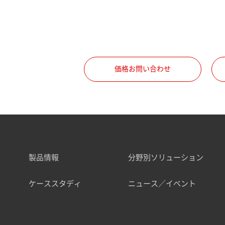
価格お問い合わせ
製品情報
分野別ソリューション
ケーススタディ
ニュース／イベント