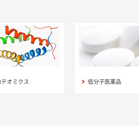
ロテオミクス
低分子医薬品