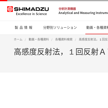
分析計測機器
Analytical and Measuring Instrum
製品情報
分野別ソリューション
動画・各種資
ホーム
動画・各種資料
各種資料検索
高感度反射法，１回反
高感度反射法，１回反射Ａ