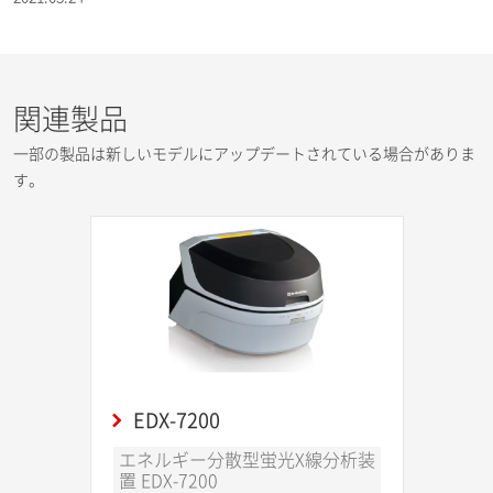
関連製品
一部の製品は新しいモデルにアップデートされている場合がありま
す。
EDX-7200
エネルギー分散型蛍光X線分析装
置 EDX-7200