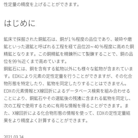
性定量の精度を上げることができます。
はじめに
鉱床で採掘された銅鉱石は、銅が1 ％程度の品位であり、破砕や磨
鉱といった選鉱と呼ばれる工程を経て品位20～40 ％程度に高めた銅
精鉱となります。この銅精鉱を精錬所にて製錬することで、銅の品
位を99 %近くまで高めています。
銅鉱石には、銅を含有する鉱物以外にも様々な鉱物が含まれていま
す。EDXにより元素の定性定量を行うことができますが、その化合
物形態を特定したり、鉱物を同定したりすることはできません。
EDXの元素情報とX線回折によるデータベース検索を組み合わせる
ことにより、銅鉱石やその選鉱後の残渣に含まれる鉱物を同定し、
次の工程で使用するために有用な情報を得ることができます。ま
た、X線回折による化合物形態の情報を使って、EDXの定性定量結
果をより精度よく計算することができます。
2021.03.24