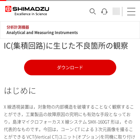
分析計測機器
Analytical and Measuring Instruments
IC(集積回路)に生じた不良箇所の観察
ダウンロード
はじめに
X 線透視装置は，対象物の内部構造を破壊することなく観察するこ
とができ，工業製品の故障原因の究明にも有効な手段となってお
り，島津マイクロフォーカス X 線システム SMX-160GT 形は，その
代表的なものです。今回は，コーン CT による 3 次元画像を撮るこ
とができる VCT(Vertical CT)ユニット(オプション)を同機に取り付け