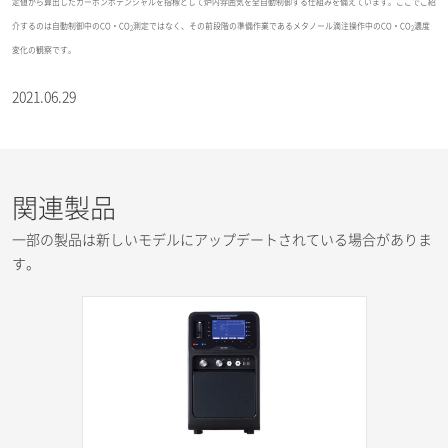
定値から算出したカーボンポテンシャルを指標として炉内雰囲気を全自動制御する仕組みを備えています。ここでご紹
介するのは自動制御中のCO・CO
測定ではなく、その前段階の準備作業であるメタノール滴注操作中のCO・CO
濃度
2
2
変化の観察です。
2021.06.29
関連製品
一部の製品は新しいモデルにアップデートされている場合がありま
す。