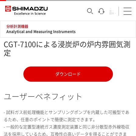
分析計測機器
Analytical and Measuring Instruments
CGT-7100による浸炭炉の炉内雰囲気測
定
ダウンロード
ユーザーベネフィット
- 試料ガス前処理機能とサンプリングポンプを内蔵した可搬型であ
るため、任意のポイントで簡便に測定できます。
- 一般的な定置型連続ガス濃度測定装置と同じ非分散型赤外線吸収
法を採用しているため、互換性の高いデータを得ることができま