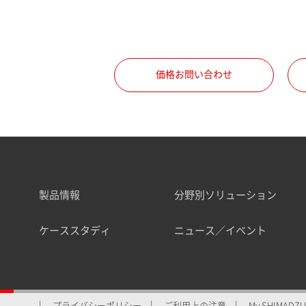
価格お問い合わせ
製品情報
分野別ソリューション
ケーススタディ
ニュース／イベント
プライバシーポリシー
ご利用上の注意
My SHIMADZU 