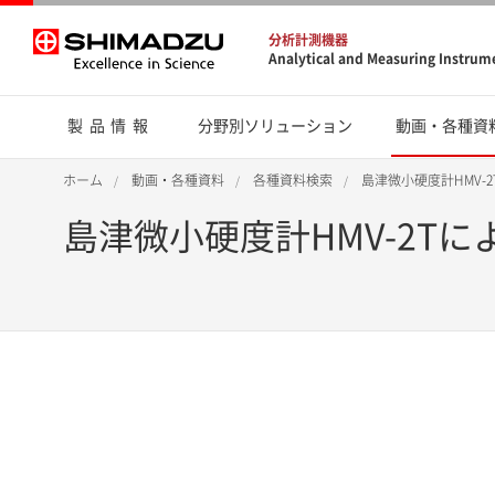
分析計測機器
Analytical and Measuring Instrum
製品情報
分野別ソリューション
動画・各種資
ホーム
動画・各種資料
各種資料検索
島津微小硬度計HMV-
島津微小硬度計HMV-2T