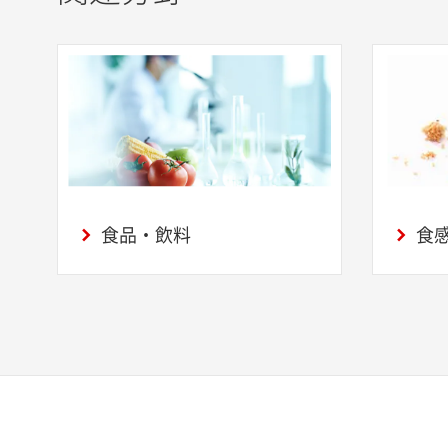
食品・飲料
食