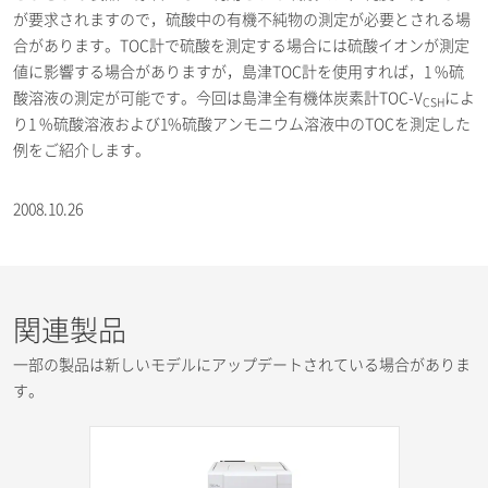
が要求されますので，硫酸中の有機不純物の測定が必要とされる場
合があります。TOC計で硫酸を測定する場合には硫酸イオンが測定
値に影響する場合がありますが，島津TOC計を使用すれば，1 %硫
酸溶液の測定が可能です。今回は島津全有機体炭素計TOC-V
によ
CSH
り1 %硫酸溶液および1%硫酸アンモニウム溶液中のTOCを測定した
例をご紹介します。
2008.10.26
関連製品
一部の製品は新しいモデルにアップデートされている場合がありま
す。