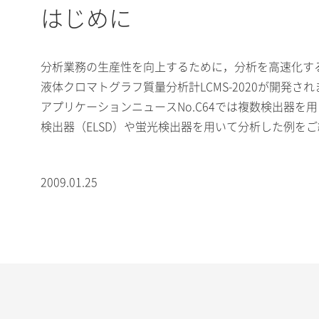
はじめに
分析業務の生産性を向上するために，分析を高速化す
液体クロマトグラフ質量分析計LCMS-2020が開発さ
アプリケーションニュースNo.C64では複数検出器を
検出器（ELSD）や蛍光検出器を用いて分析した例を
2009.01.25