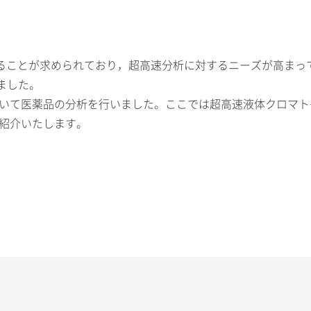
ることが求められており，超高速分析に対するニーズが高まっ
れました。
用いて医薬品の分析を行いました。ここでは超高速液体クロマトグ
ご紹介いたします。