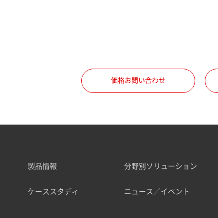
価格お問い合わせ
製品情報
分野別ソリューション
ケーススタディ
ニュース／イベント