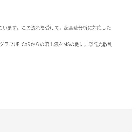
ています。この流れを受けて，超高速分析に対応した
ラフUFLCXRからの溶出液をMSの他に，蒸発光散乱