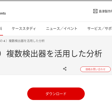
島津製作
ents
料
ケーススタディ
ニュース／イベント
サービス／サポ
の４）複数検出器を活用した分析
）複数検出器を活用した分析
価格お問い合わせ
ダウンロード