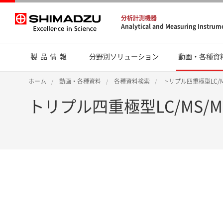
分析計測機器
Analytical and Measuring Instrum
製品情報
分野別ソリューション
動画・各種資
ホーム
動画・各種資料
各種資料検索
トリプル四重極型LC/
トリプル四重極型LC/MS/