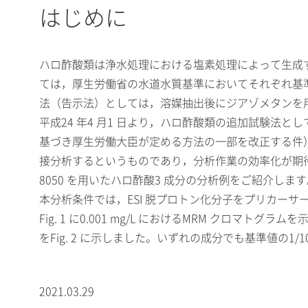
はじめに
ハロ酢酸類は浄水処理における塩素処理によって生成する
ては，厚生労働省の水道水質基準においてそれぞれ基準値（MCAA
法（告示法）としては，溶媒抽出後にジアゾメタンを用
平成24 年4 月1 日より，ハロ酢酸類の追加試験法とし
基づき厚生労働大臣が定める方法の一部を改正する件）。
接分析するというものであり，分析作業の効率化が期待さ
8050 を用いたハロ酢酸3 成分の分析例をご紹介しま
本分析条件では，ESI 脱プロトン化分子をプリカーサーイオ
Fig. 1 に0.001 mg/L におけるMRM クロマトグラ
をFig. 2 に示しました。いずれの成分でも基準値の1/10
2021.03.29