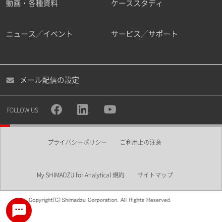
動画・各種資料
ケーススタディ
ニュース／イベント
サービス／サポート
メール配信の設定
FOLLOW US
プライバシーポリシー
ご利用上の注意
My SHIMADZU for Analytical 規約
サイトマップ