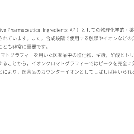
harmaceutical Ingredients: API）としての
されています。また，合成段階で使用する触媒やイオンなどの
ことも非常に重要です。
オンクロマトグラフィーを用いた医薬品中の塩化物，ギ酸，酢酸と
することから，イオンクロマトグラフィーではピークを完全に
とにより，医薬品のカウンターイオンとしてしばしば用いられ