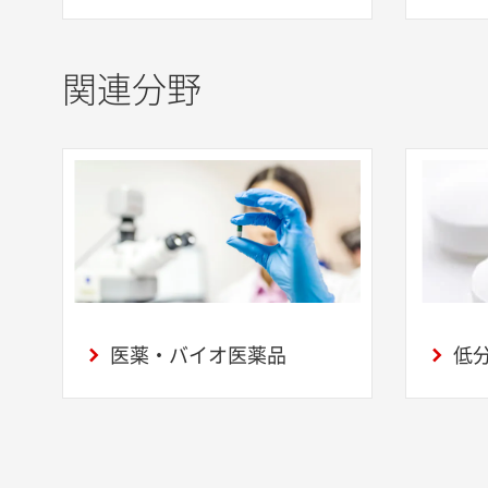
関連分野
医薬・バイオ医薬品
低