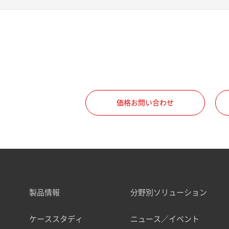
価格お問い合わせ
製品情報
分野別ソリューション
ケーススタディ
ニュース／イベント