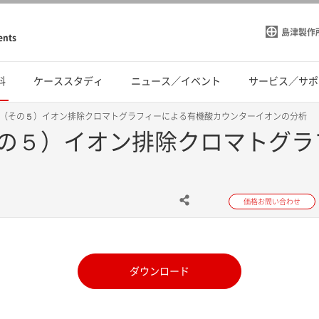
島津製作
ents
料
ケーススタディ
ニュース／イベント
サービス／サポ
（その５）イオン排除クロマトグラフィーによる有機酸カウンターイオンの分析
の５）イオン排除クロマトグラ
価格お問い合わせ
ダウンロード