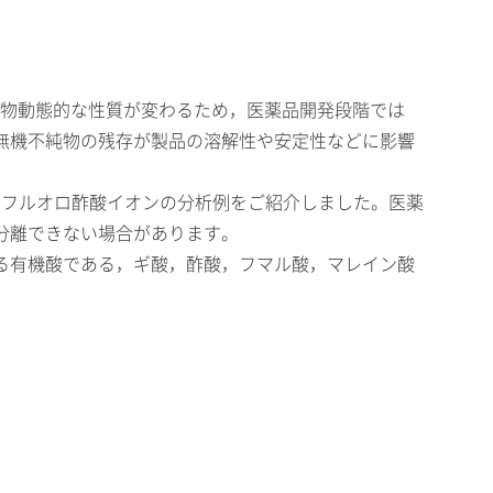
物理化学的・薬物動態的な性質が変わるため，医薬品開発段階では
無機不純物の残存が製品の溶解性や安定性などに影響
トリフルオロ酢酸イオンの分析例をご紹介しました。医薬
分離できない場合があります。
る有機酸である，ギ酸，酢酸，フマル酸，マレイン酸