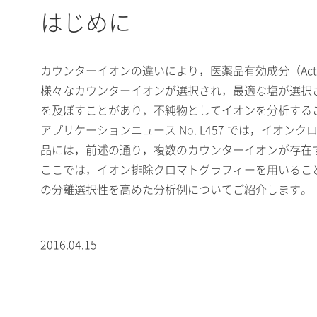
はじめに
カウンターイオンの違いにより，医薬品有効成分（Active P
様々なカウンターイオンが選択され，最適な塩が選択
を及ぼすことがあり，不純物としてイオンを分析する
アプリケーションニュース No. L457 では，イ
品には，前述の通り，複数のカウンターイオンが存在
ここでは，イオン排除クロマトグラフィーを用いるこ
の分離選択性を高めた分析例についてご紹介します。
2016.04.15