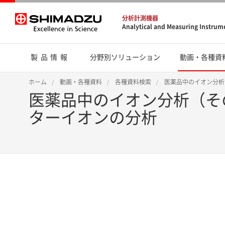
分析計測機器
Analytical and Measuring Instrum
製品情報
分野別ソリューション
動画・各種資
ホーム
動画・各種資料
各種資料検索
医薬品中のイオン分析
医薬品中のイオン分析（そ
ターイオンの分析