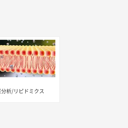
質分析/リピドミクス