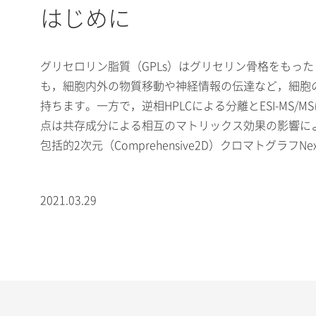
はじめに
グリセロリン脂質（GPLs）はグリセリン骨格をもっ
も，細胞内外の物質移動や神経情報の伝達など，細胞
持ちます。一方で，逆相HPLCによる分離とESI-M
点は共存成分による相互のマトリックス効果の影響に
包括的2次元（Comprehensive2D）クロマトグラフN
2021.03.29