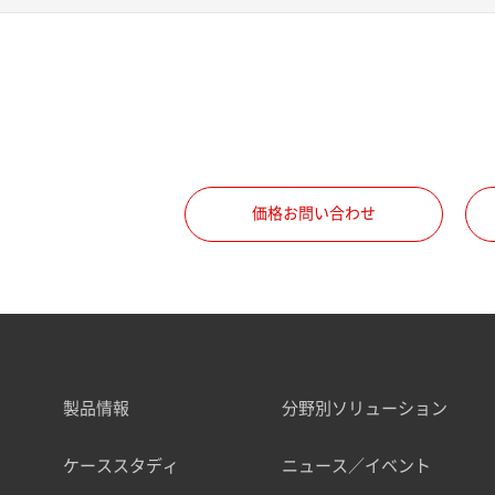
価格お問い合わせ
製品情報
分野別ソリューション
ケーススタディ
ニュース／イベント