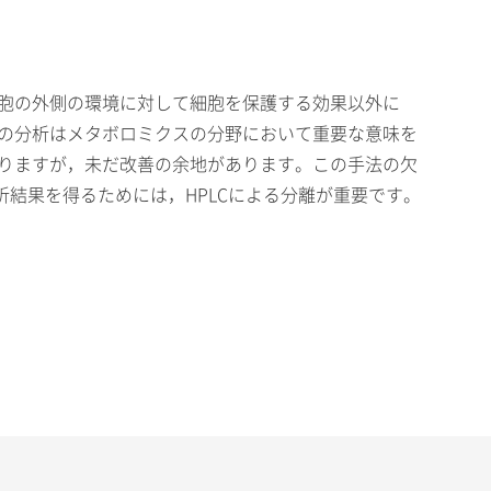
細胞の外側の環境に対して細胞を保護する効果以外に
sの分析はメタボロミクスの分野において重要な意味を
はありますが，未だ改善の余地があります。この手法の欠
結果を得るためには，HPLCによる分離が重要です。