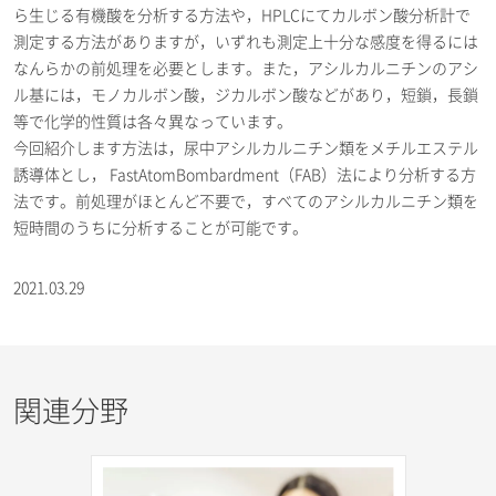
ら生じる有機酸を分析する方法や，HPLCにてカルボン酸分析計で
測定する方法がありますが，いずれも測定上十分な感度を得るには
なんらかの前処理を必要とします。また，アシルカルニチンのアシ
ル基には，モノカルボン酸，ジカルボン酸などがあり，短鎖，長鎖
等で化学的性質は各々異なっています。
今回紹介します方法は，尿中アシルカルニチン類をメチルエステル
誘導体とし， FastAtomBombardment（FAB）法により分析する方
法です。前処理がほとんど不要で，すべてのアシルカルニチン類を
短時間のうちに分析することが可能です。
2021.03.29
関連分野