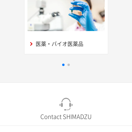
医薬・バイオ医薬品
Contact SHIMADZU