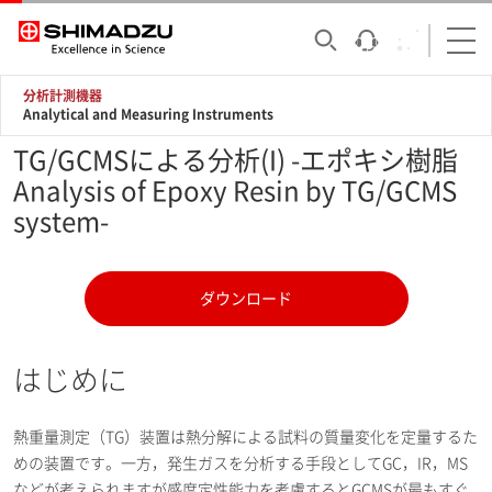
分析計測機器
Analytical and Measuring Instruments
TG/GCMSによる分析(I) -エポキシ樹脂
Analysis of Epoxy Resin by TG/GCMS
system-
ダウンロード
はじめに
熱重量測定（TG）装置は熱分解による試料の質量変化を定量するた
めの装置です。一方，発生ガスを分析する手段としてGC，IR，MS
などが考えられますが感度定性能力を考慮するとGCMSが最もすぐ