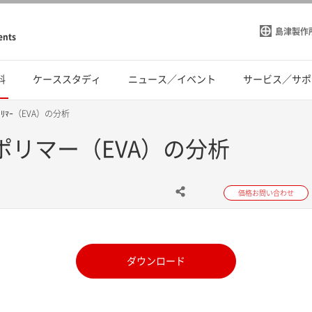
島津製作
ents
料
ケーススタディ
ニュース／イベント
サービス／サポ
ﾎﾟﾘﾏｰ（EVA）の分析
ポリマー（EVA）の分析
価格お問い合わせ
ダウンロード