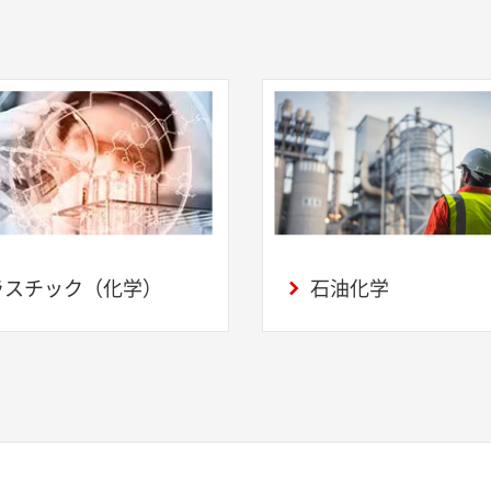
ラスチック（化学）
石油化学