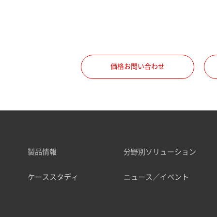
価格お問い合わせ
製品情報
分野別ソリューション
ケーススタディ
ニュース／イベント