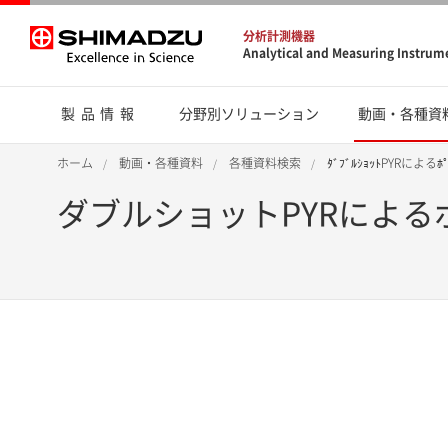
分析計測機器
Analytical and Measuring Instrum
製品情報
分野別ソリューション
動画・各種資
ホーム
動画・各種資料
各種資料検索
ﾀﾞﾌﾞﾙｼｮｯﾄPYRによる
ダブルショットPYRによる