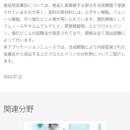
食品用金属缶については，食品と直接接する部分を合成樹脂で塗装
されているものが多く，塗料の原材料には，エポキシ樹脂，フェノ
ール樹脂，ポリ塩化ビニル等が用いられています。個別規格として
フェノールやホルムアルデヒド，蒸発残留物，エピクロルヒドリ
ン，塩化ビニルの試験法が設定されており，規格は全て溶出試験に
よって行います。
本アプリケーションニュースでは，合成樹脂により内部塗装された
金属缶から溶出するエピクロルヒドリンの分析例についてご紹介し
ます。
2010.07.22
関連分野