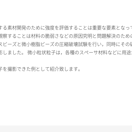
する素材開発のために強度を評価することは重要な要素となっ
観察することは材料の脆弱さなどの原因究明と問題解決のため
ガラスビーズと微小樹脂ビーズの圧縮破壊試験を行い，同時にその破
て撮影しました。 微小粒状粒子は，各種のスペーサ材料などに用
子を撮影できた例として紹介致します。