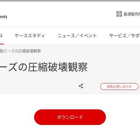
島津製作
ents
料
ケーススタディ
ニュース／イベント
サービス／サポ
脂ビーズの圧縮破壊観察
ーズの圧縮破壊観察
価格お問い合わせ
ダウンロード