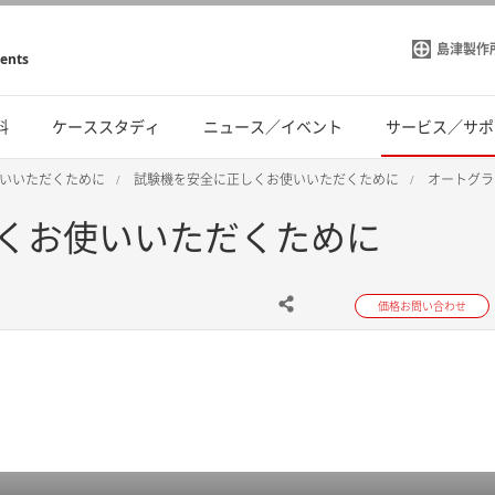
島津製作
ments
料
ケーススタディ
ニュース／イベント
サービス／サポ
いいただくために
試験機を安全に正しくお使いいただくために
オートグラ
くお使いいただくために
価格お問い合わせ