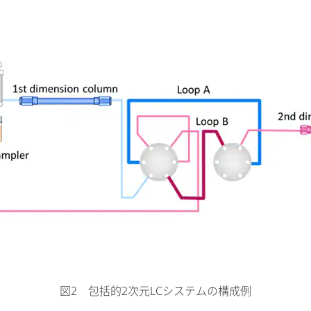
図2 包括的2次元LCシステムの構成例