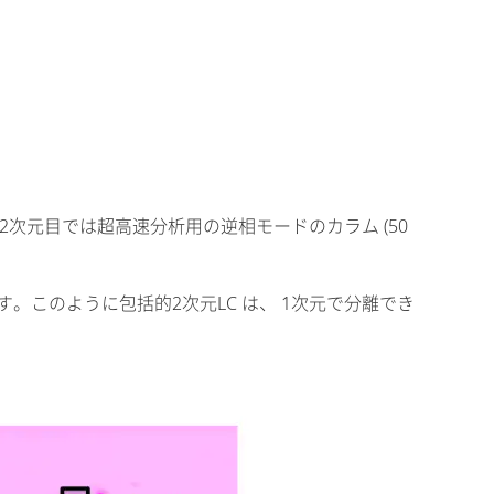
移動相、2次元目では超高速分析用の逆相モードのカラム (50
。このように包括的2次元LC は、 1次元で分離でき