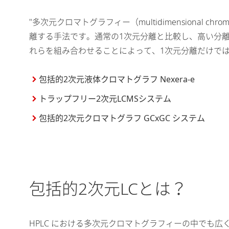
"多次元クロマトグラフィー（multidimensiona
離する手法です。通常の1次元分離と比較し、高い分離
れらを組み合わせることによって、1次元分離だけで
包括的2次元液体クロマトグラフ Nexera-e
トラップフリー2次元LCMSシステム
包括的2次元クロマトグラフ GCxGC システム
包括的2次元LCとは？
HPLC における多次元クロマトグラフィーの中でも広く使用され