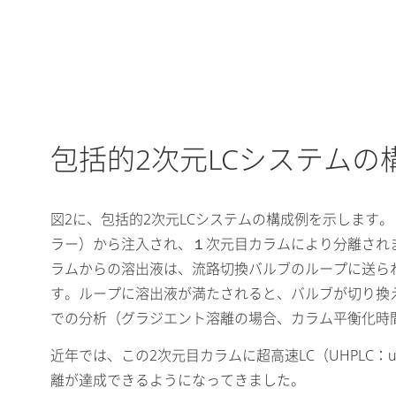
包括的2次元LCシステムの
図2に、包括的2次元LCシステムの構成例を示しま
ラー）から注入され、１次元目カラムにより分離されます
ラムからの溶出液は、流路切換バルブのループに送られま
す。ループに溶出液が満たされると、バルブが切り換
での分析（グラジエント溶離の場合、カラム平衡化時
近年では、この2次元目カラムに超高速LC（UHPLC：ultra
離が達成できるようになってきました。