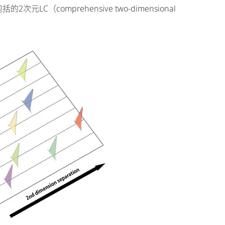
omprehensive two-dimensional