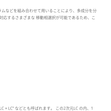
モード、カラムなどを組み合わせて用いることにより、多成分を分
に対応するさまざまな 移動相選択が可能であるため、こ
C × LC” などとも呼ばれます。 この2次元LC の内、1