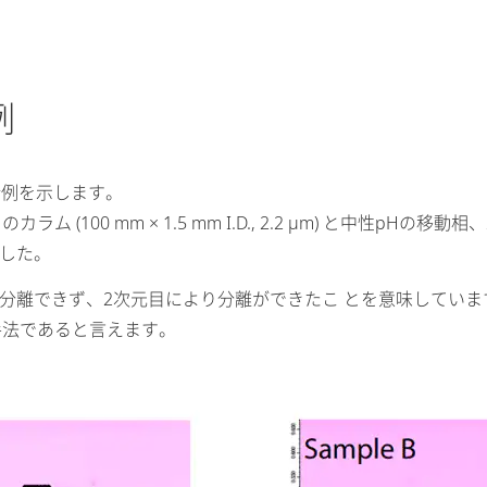
例
析例を示します。
100 mm × 1.5 mm I.D., 2.2 µm) と中性pHの
いました。
分離できず、2次元目により分離ができたこ とを意味しています
手法であると言えます。