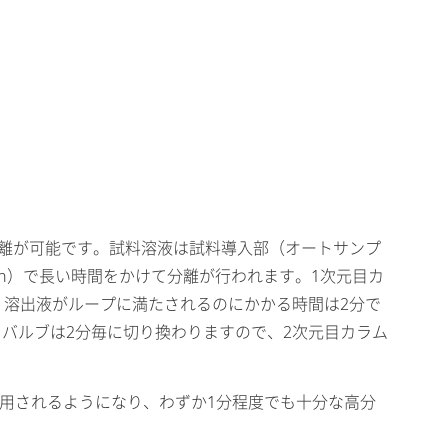
溶離が可能です。試料溶液は試料導入部（オートサンプ
in）で長い時間をかけて分離が行われます。1次元目カ
れば、溶出液がループに満たされるのにかかる時間は2分で
バルブは2分毎に切り換わりますので、2次元目カラム
y）用カラムが使用されるようになり、わずか1分程度でも十分な高分