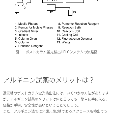
図 1 ポストカラム蛍光検出HPLCシステムの流路図
アルギニン試薬のメリットは？
還元糖のポストカラム蛍光検出法には，いくつかの方法があります
が，アルギニン試薬のメリットは何と言っても，簡単に手に入る，
価格が手頃，安全性が高いということでしょう。
また，アルギニン法では非還元性2糖であるスクロースも検出でき