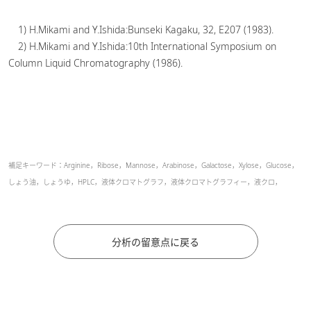
1) H.Mikami and Y.Ishida:Bunseki Kagaku, 32, E207 (1983).
2) H.Mikami and Y.Ishida:10th International Symposium on
Column Liquid Chromatography (1986).
補足キーワード：Arginine，Ribose，Mannose，Arabinose，Galactose，Xylose，Glucose，
しょう油，しょうゆ，HPLC，液体クロマトグラフ，液体クロマトグラフィー，液クロ，
分析の留意点に戻る