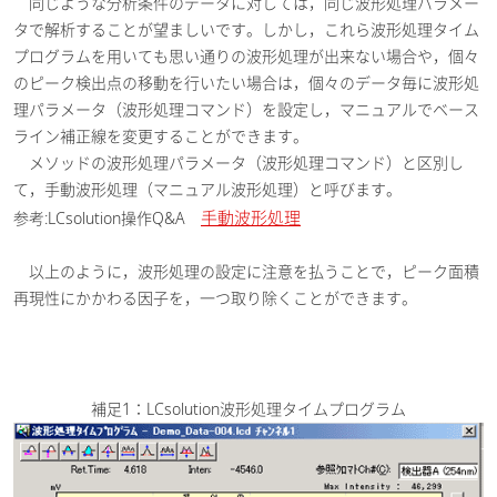
同じような分析条件のデータに対しては，同じ波形処理パラメー
タで解析することが望ましいです。しかし，これら波形処理タイム
プログラムを用いても思い通りの波形処理が出来ない場合や，個々
のピーク検出点の移動を行いたい場合は，個々のデータ毎に波形処
理パラメータ（波形処理コマンド）を設定し，マニュアルでベース
ライン補正線を変更することができます。
メソッドの波形処理パラメータ（波形処理コマンド）と区別し
て，手動波形処理（マニュアル波形処理）と呼びます。
手動波形処理
参考:LCsolution操作Q&A
以上のように，波形処理の設定に注意を払うことで，ピーク面積
再現性にかかわる因子を，一つ取り除くことができます。
補足1：LCsolution波形処理タイムプログラム