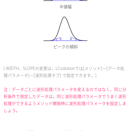
半値幅
ピークの傾斜
( WIDTH，SLOPEの変更は，LCsolutionでは[メソッド]－[データ処
理パラメータ]－[波形処理タブ] で設定できます。）
注：データごとに波形処理パラメータを変えるのではなく，同じ分
析条件で測定したデータは，同じ波形処理パラメータでうまく波形
処理ができるようメソッド開発時に波形処理パラメータを設定しま
しょう。