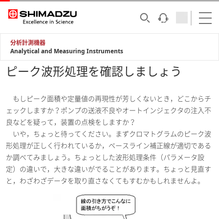
分析計測機器
Analytical and Measuring Instruments
ピーク波形処理を確認しましょう
もしピーク面積や定量値の再現性が芳しくないとき，どこからチ
ェックしますか？ポンプの送液不良やオートインジェクタの注入不
良などを疑って，装置の点検をしますか？
いや，ちょっと待ってください。まずクロマトグラムのピーク波
形処理が正しく行われているか，ベースライン補正線が適切である
か調べてみましょう。ちょっとした波形処理条件（パラメータ設
定）の違いで，大きな違いがでることがあります。ちょっと見直す
と，わざわざデータを取り直さなくてもすむかもしれませんよ。