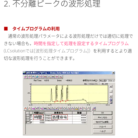
2. 不分離ピークの波形処理
■ タイムプログラムの利用
通常の波形処理パラメータによる波形処理だけでは適切に処理で
きない場合も，
時間を指定して処理を設定するタイムプログラム
(LCsolutionでは[波形処理タイムプログラム]）
を利用するとより適
切な波形処理を行うことができます。