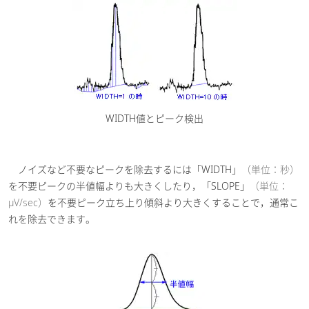
WIDTH値とピーク検出
ノイズなど不要なピークを除去するには「WIDTH」
（単位：秒）
を不要ピークの半値幅よりも大きくしたり，「SLOPE」
（単位：
μV/sec）
を不要ピーク立ち上り傾斜より大きくすることで，通常こ
れを除去できます。