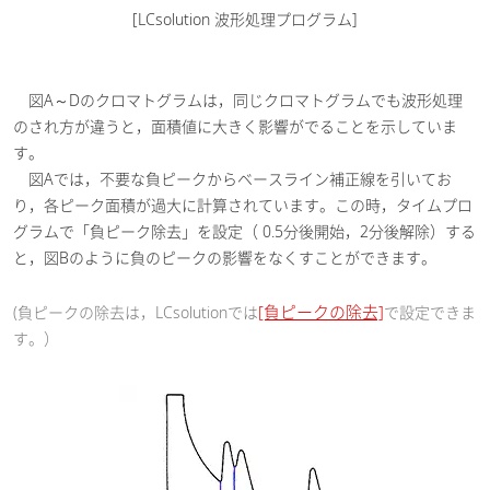
[LCsolution 波形処理プログラム]
図A～Dのクロマトグラムは，同じクロマトグラムでも波形処理
のされ方が違うと，面積値に大きく影響がでることを示していま
す。
図Aでは，不要な負ピークからベースライン補正線を引いてお
り，各ピーク面積が過大に計算されています。この時，タイムプロ
グラムで「負ピーク除去」を設定（ 0.5分後開始，2分後解除）する
と，図Bのように負のピークの影響をなくすことができます。
[負ピークの除去]
(負ピークの除去は，LCsolutionでは
で設定できま
す。）