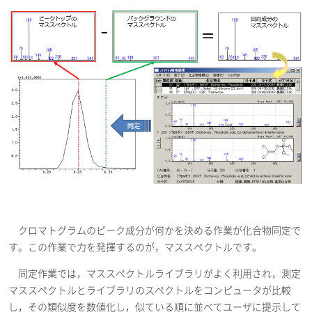
クロマトグラムのピーク成分が何かを決める作業が化合物同定で
す。この作業で力を発揮するのが，マススペクトルです。
同定作業では，マススペクトルライブラリがよく利用され，測定
マススペクトルとライブラリのスペクトルをコンピュータが比較
し，その類似度を数値化し，似ている順に並べてユーザに提示して