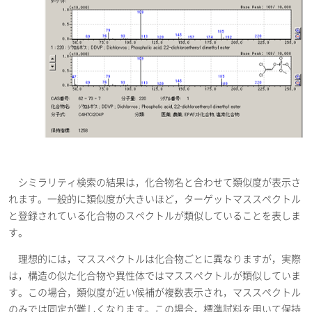
シミラリティ検索の結果は，化合物名と合わせて類似度が表示さ
れます。一般的に類似度が大きいほど，ターゲットマススペクトル
と登録されている化合物のスペクトルが類似していることを表しま
す。
理想的には，マススペクトルは化合物ごとに異なりますが，実際
は，構造の似た化合物や異性体ではマススペクトルが類似していま
す。この場合，類似度が近い候補が複数表示され，マススペクトル
のみでは同定が難しくなります。この場合，標準試料を用いて保持