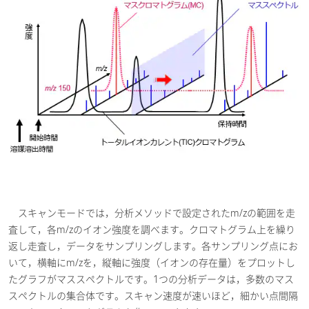
スキャンモードでは，分析メソッドで設定されたm/zの範囲を走
査して，各m/zのイオン強度を調べます。クロマトグラム上を繰り
返し走査し，データをサンプリングします。各サンプリング点にお
いて，横軸にm/zを，縦軸に強度（イオンの存在量）をプロットし
たグラフがマススペクトルです。1つの分析データは，多数のマス
スペクトルの集合体です。スキャン速度が速いほど，細かい点間隔