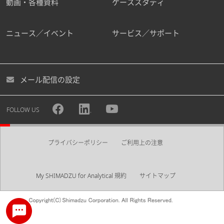
動画・各種資料
ケーススタディ
ニュース／イベント
サービス／サポート
メール配信の設定
FOLLOW US
プライバシーポリシー
ご利用上の注意
My SHIMADZU for Analytical 規約
サイトマップ