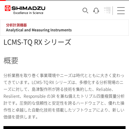
分析計測機器
Analytical and Measuring Instruments
LCMS-TQ RX シリーズ
概要
分析業務を取り巻く事業環境やニーズは時代とともに大きく変わっ
てきています。LCMS-TQ RX シリーズは、多様化する分析現場のニ
ーズに対して、島津製作所が誇る技術を集約した、Reliable、
Resilient、Responsible の3R を兼ね備えたトリプル四重極質量分析
計です。圧倒的な信頼性と安定性を誇るハードウェアと、優れた操
作性と卓越した自動化技術を搭載したソフトウェアにより、新しい
価値を提供します。