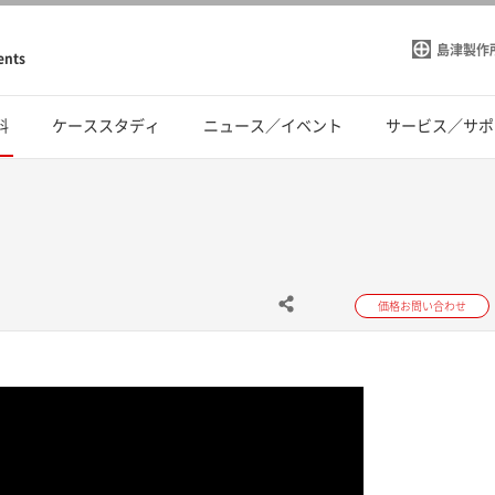
島津製作
ents
料
ケーススタディ
ニュース／イベント
サービス／サポ
価格お問い合わせ