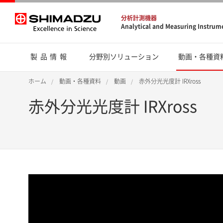
分析計測機器
Analytical and Measuring Instrum
製品情報
分野別ソリューション
動画・各種資
ホーム
動画・各種資料
動画
赤外分光光度計 IRXross
赤外分光光度計 IRXross