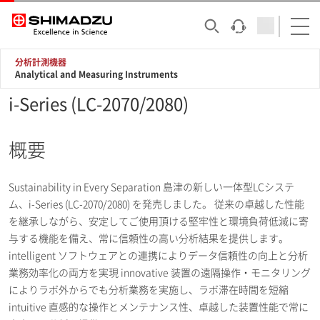
分析計測機器
Analytical and Measuring Instruments
i-Series (LC-2070/2080)
概要
Sustainability in Every Separation 島津の新しい一体型LCシステ
ム、i-Series (LC-2070/2080) を発売しました。 従来の卓越した性能
を継承しながら、安定してご使用頂ける堅牢性と環境負荷低減に寄
与する機能を備え、常に信頼性の高い分析結果を提供します。
intelligent ソフトウェアとの連携によりデータ信頼性の向上と分析
業務効率化の両方を実現 innovative 装置の遠隔操作・モニタリング
によりラボ外からでも分析業務を実施し、ラボ滞在時間を短縮
intuitive 直感的な操作とメンテナンス性、卓越した装置性能で常に