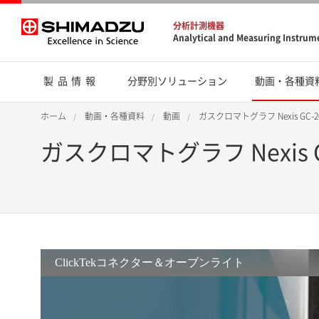
分析計測機器
Analytical and Measuring Instrum
製品情報
分野別ソリューション
動画・各種資
ホーム
動画・各種資料
動画
ガスクロマトグラフ Nexis GC-2
ガスクロマトグラフ Nexis G