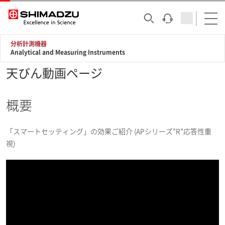
分析計測機器
Analytical and Measuring Instruments
天びん動画ページ
概要
「スマートセッティング」の効果ご紹介 (APシリーズ”R”応答性重
視)