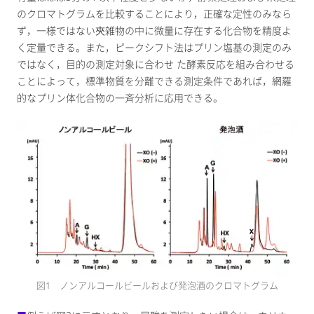
のクロマトグラムを比較することにより，正確な定性のみなら
ず，一様ではない夾雑物の中に微量に存在する化合物を精度よ
く定量できる。また，ピークシフト法はプリン塩基の測定のみ
ではなく，目的の測定対象に合わせ た酵素反応を組み合わせる
ことによって，標準物質を分離できる測定条件であれば，網羅
的なプリン体化合物の一斉分析に応用できる。
図1 ノンアルコールビールおよび発泡酒のクロマトグラム