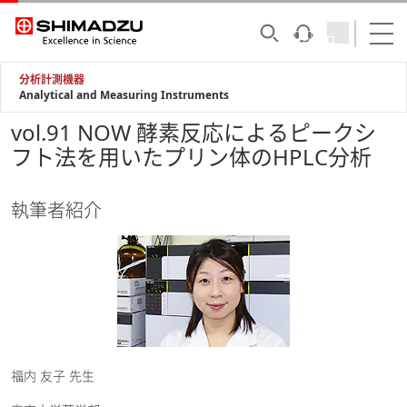
分析計測機器
Analytical and Measuring Instruments
vol.91 NOW 酵素反応によるピークシ
フト法を用いたプリン体のHPLC分析
執筆者紹介
福内 友子 先生