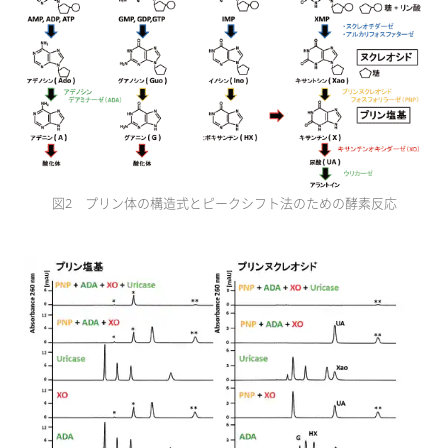
図2 プリン体の構造式とピークシフト法のための酵素反応