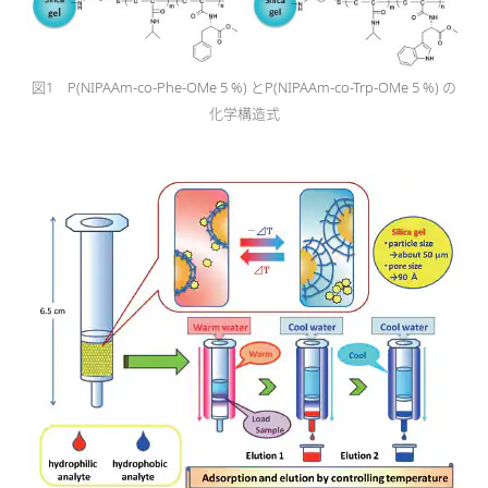
図1 P(NIPAAm-co-Phe-OMe 5 %) とP(NIPAAm-co-Trp-OMe 5 %) の
化学構造式