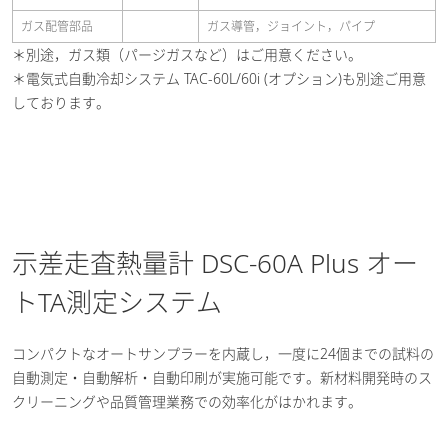
ガス配管部品
ガス導管，ジョイント，パイプ
＊別途，ガス類（パージガスなど）はご用意ください。
＊電気式自動冷却システム TAC-60L/60i (オプション)も別途ご用意
しております。
示差走査熱量計 DSC-60A Plus オー
トTA測定システム
コンパクトなオートサンプラーを内蔵し，一度に24個までの試料の
自動測定・自動解析・自動印刷が実施可能です。新材料開発時のス
クリーニングや品質管理業務での効率化がはかれます。