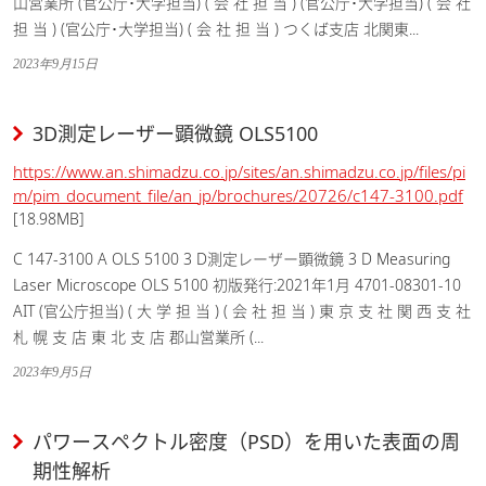
山営業所 (官公庁･大学担当) ( 会 社 担 当 ) (官公庁･大学担当) ( 会 社
担 当 ) (官公庁･大学担当) ( 会 社 担 当 ) つくば支店 北関東...
2023年9月15日
3D測定レーザー顕微鏡 OLS5100
https://www.an.shimadzu.co.jp/sites/an.shimadzu.co.jp/files/pi
m/pim_document_file/an_jp/brochures/20726/c147-3100.pdf
[18.98MB]
C 147-3100 A OLS 5100 3 D測定レーザー顕微鏡 3 D Measuring
Laser Microscope OLS 5100 初版発行:2021年1月 4701-08301-10
AIT (官公庁担当) ( 大 学 担 当 ) ( 会 社 担 当 ) 東 京 支 社 関 西 支 社
札 幌 支 店 東 北 支 店 郡山営業所 (...
2023年9月5日
パワースペクトル密度（PSD）を用いた表面の周
期性解析