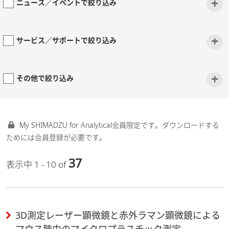
+
ニュース／イベントで絞り込み
+
サービス／サポートで絞り込み
+
その他で絞り込み
My SHIMADZU for Analytical会員限定です。ダウンロードする
ためには会員登録が必要です。
37
表示中 1 - 10 of
3D測定レーザー顕微鏡と赤外ラマン顕微鏡による