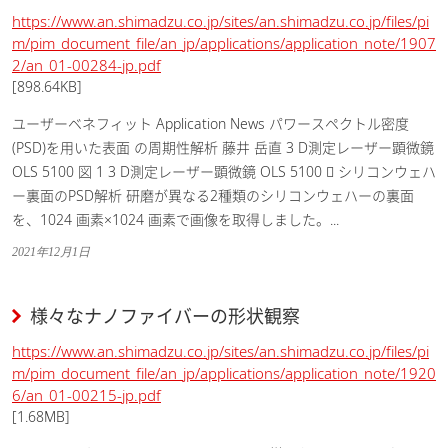
https://www.an.shimadzu.co.jp/sites/an.shimadzu.co.jp/files/pi
m/pim_document_file/an_jp/applications/application_note/1907
2/an_01-00284-jp.pdf
[898.64KB]
ユーザーベネフィット Application News パワースペクトル密度
(PSD)を用いた表面 の周期性解析 藤井 岳直 3 D測定レーザー顕微鏡
OLS 5100 図 1 3 D測定レーザー顕微鏡 OLS 5100  シリコンウェハ
ー裏面のPSD解析 研磨が異なる2種類のシリコンウェハーの裏面
を、1024 画素×1024 画素で画像を取得しました。...
2021年12月1日
様々なナノファイバーの形状観察
https://www.an.shimadzu.co.jp/sites/an.shimadzu.co.jp/files/pi
m/pim_document_file/an_jp/applications/application_note/1920
6/an_01-00215-jp.pdf
[1.68MB]