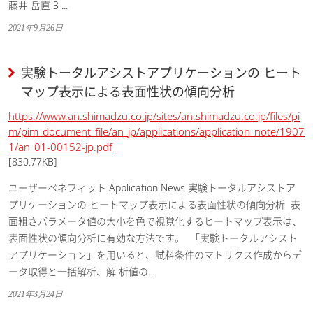
藤井 岳直 3 ...
2021年9月26日
実験トータルアシストアプリケーションの ヒート
マップ表示による表面性状の傾向分析
https://www.an.shimadzu.co.jp/sites/an.shimadzu.co.jp/files/pi
m/pim_document_file/an_jp/applications/application_note/1907
1/an_01-00152-jp.pdf
[830.77KB]
ユーザーベネフィット Application News 実験トータルアシストア
プリケーションの ヒートマップ表示による表面性状の傾向分析  表
面粗さパラメータ値の大小を色で視覚化するヒートマップ表示は、
表面性状の傾向分析に有効な方法です。  「実験トータルアシスト
アプリケーション」を用いると、試料条件のマトリクス作成からデ
ータ取得と一括解析、解 析値の...
2021年3月24日