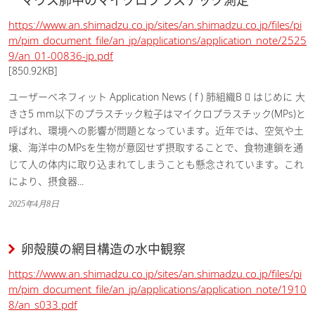
マウス肺中のマイクロプラスチック測定
https://www.an.shimadzu.co.jp/sites/an.shimadzu.co.jp/files/pi
m/pim_document_file/an_jp/applications/application_note/2525
9/an_01-00836-jp.pdf
[850.92KB]
ユーザーベネフィット Application News ( f ) 肺組織B  はじめに 大
きさ5 mm以下のプラスチック粒子はマイクロプラスチック(MPs)と
呼ばれ、環境への影響が問題となっています。近年では、空気や土
壌、海洋中のMPsを生物が意図せず摂取することで、食物連鎖を通
じて人の体内に取り込まれてしまうことも懸念されています。これ
により、摂食器...
2025年4月8日
卵殻膜の網目構造の水中観察
https://www.an.shimadzu.co.jp/sites/an.shimadzu.co.jp/files/pi
m/pim_document_file/an_jp/applications/application_note/1910
8/an_s033.pdf