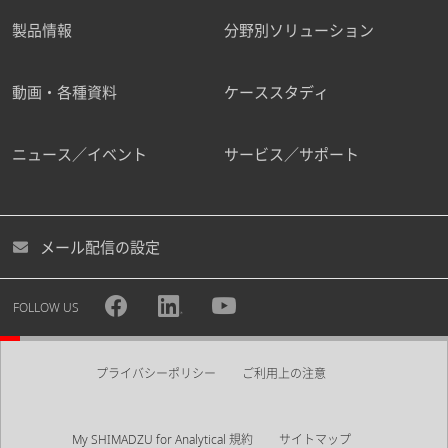
製品情報
分野別ソリューション
動画・各種資料
ケーススタディ
ニュース／イベント
サービス／サポート
メール配信の設定
FOLLOW US
プライバシーポリシー
ご利用上の注意
My SHIMADZU for Analytical 規約
サイトマップ