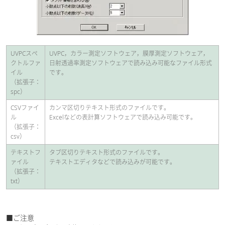
UVPCスペ
UVPC，カラー測定ソフトウェア，膜厚測定ソフトウェア，
クトルファ
日射透過率測定ソフトウェアで読み込み可能なファイル形式
イル
です。
（拡張子：
spc）
CSVファイ
カンマ区切りテキスト形式のファイルです。
ル
Excelなどの表計算ソフトウェアで読み込み可能です。
（拡張子：
csv）
テキストフ
タブ区切りテキスト形式のファイルです。
ァイル
テキストエディタなどで読み込みが可能です。
（拡張子：
txt）
■ご注意