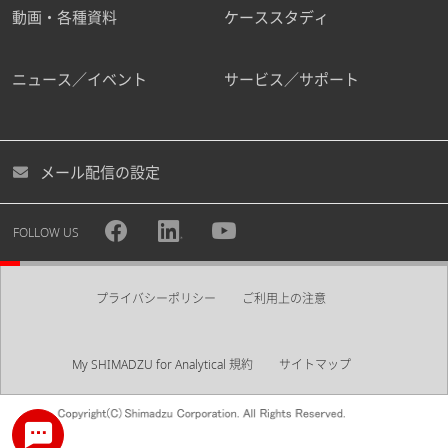
動画・各種資料
ケーススタディ
ニュース／イベント
サービス／サポート
メール配信の設定
FOLLOW US
プライバシーポリシー
ご利用上の注意
My SHIMADZU for Analytical 規約
サイトマップ