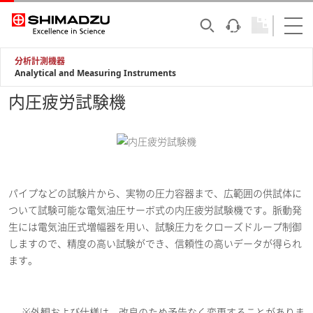
分析計測機器
Analytical and Measuring Instruments
内圧疲労試験機
パイプなどの試験片から、実物の圧力容器まで、広範囲の供試体に
ついて試験可能な電気油圧サーボ式の内圧疲労試験機です。脈動発
生には電気油圧式増幅器を用い、試験圧力をクローズドループ制御
しますので、精度の高い試験ができ、信頼性の高いデータが得られ
ます。
※外観および仕様は、改良のため予告なく変更することがありま