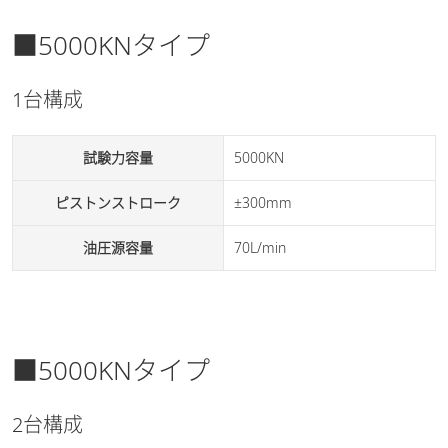
■5000KNタイプ
1台構成
試験力容量
5000KN
ピストンストローク
±300mm
油圧源容量
70L/min
■5000KNタイプ
2台構成