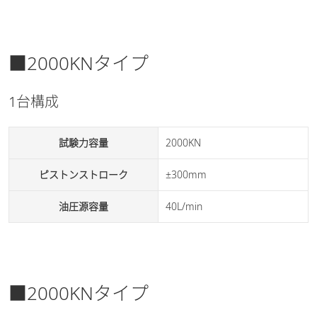
■2000KNタイプ
1台構成
試験力容量
2000KN
ピストンストローク
±300mm
油圧源容量
40L/min
■2000KNタイプ