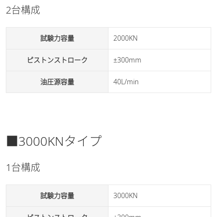
2台構成
試験力容量
2000KN
ピストンストローク
±300mm
油圧源容量
40L/min
■3000KNタイプ
1台構成
試験力容量
3000KN