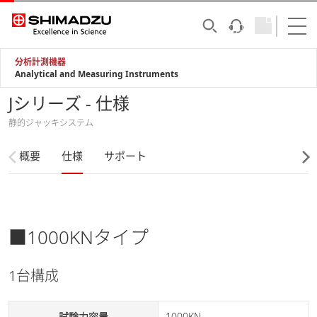
分析計測機器
Analytical and Measuring Instruments
Jシリーズ - 仕様
静的ジャッキシステム
概要
仕様
サポート
■1000KNタイプ
1台構成
試験力容量
1000KN