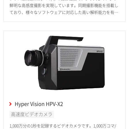
鮮明な高感度撮影を実現しています。同期撮影機能を搭載し
ており、様々なソフトウェアに対応した高い解析能力を有し
ます。
Hyper Vision HPV-X2
高速度ビデオカメラ
1,000万分の1秒を記録するビデオカメラです。1,000万コマ/