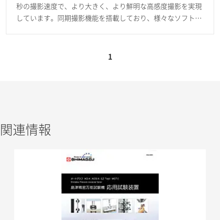
秒の撮影速度で、より大きく、より鮮明な高感度撮影を実現
しています。同期撮影機能を搭載しており、様々なソフトウ
ェアに対応した高い解析能力を有します。
1
関連情報