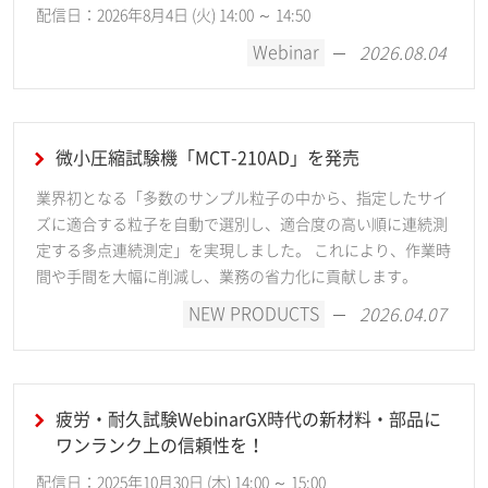
配信日：2026年8月4日 (火) 14:00 ～ 14:50
Webinar
2026.08.04
微小圧縮試験機「MCT-210AD」を発売
業界初となる「多数のサンプル粒子の中から、指定したサイ
ズに適合する粒子を自動で選別し、適合度の高い順に連続測
定する多点連続測定」を実現しました。 これにより、作業時
間や手間を大幅に削減し、業務の省力化に貢献します。
NEW PRODUCTS
2026.04.07
疲労・耐久試験WebinarGX時代の新材料・部品に
ワンランク上の信頼性を！
配信日：2025年10月30日 (木) 14:00 ～ 15:00