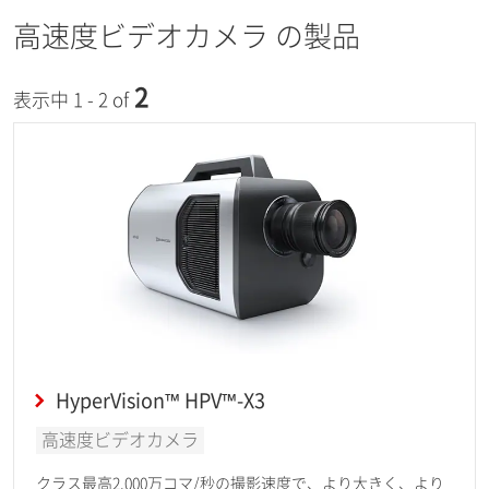
高速度ビデオカメラ の製品
2
表示中 1 - 2 of
HyperVision™ HPV™-X3
高速度ビデオカメラ
クラス最高2,000万コマ/秒の撮影速度で、より大きく、より