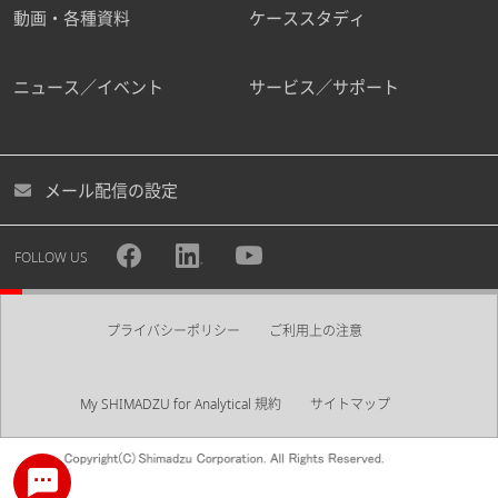
動画・各種資料
ケーススタディ
ニュース／イベント
サービス／サポート
メール配信の設定
FOLLOW US
プライバシーポリシー
ご利用上の注意
My SHIMADZU for Analytical 規約
サイトマップ