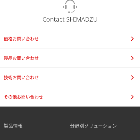
Contact SHIMADZU
価格お問い合わせ
製品お問い合わせ
技術お問い合わせ
その他お問い合わせ
製品情報
分野別ソリューション