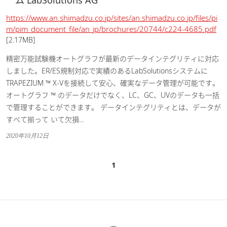
ム LabSolutions AG
https://www.an.shimadzu.co.jp/sites/an.shimadzu.co.jp/files/pi
m/pim_document_file/an_jp/brochures/20744/c224-4685.pdf
[2.17MB]
精密万能試験機オートグラフが最新のデータインテグリティに対応
しました。ER/ES規制対応で実績のあるLabSolutionsシステムに
TRAPEZIUM ™ X-Vを接続して安心、確実なデータ管理が可能です。
オートグラフ ™ のデータだけでなく、LC、GC、UVのデータも一括
で管理することができます。 データインテグリティとは、データが
すべて揃って いて欠損...
2020年10月12日
1