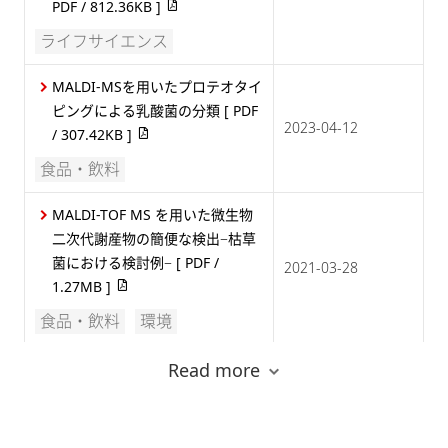
PDF / 812.36KB ]
ライフサイエンス
MALDI-MSを用いたプロテオタイ
ピングによる乳酸菌の分類
[ PDF
2023-04-12
/ 307.42KB ]
食品・飲料
MALDI-TOF MS を用いた微生物
二次代謝産物の簡便な検出−枯草
菌における検討例−
[ PDF /
2021-03-28
1.27MB ]
食品・飲料
環境
MALDI-MS プロテオタイピング
Read more
によるアクネ菌の分類
[ PDF /
2020-09-29
186.49KB ]