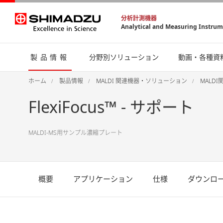
分析計測機器
Analytical and Measuring Instru
製品情報
分野別ソリューション
動画・各種資
ホーム
製品情報
MALDI 関連機器・ソリューション
MALD
FlexiFocus™ - サポート
MALDI-MS用サンプル濃縮プレート
概要
アプリケーション
仕様
ダウンロ